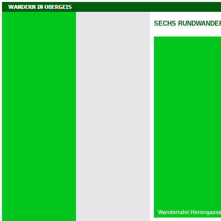
SECHS RUNDWANDER
Wandertafel Hintergasse